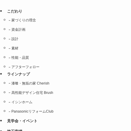
こだわり
家づくりの理念
資金計画
設計
素材
性能・品質
アフターフォロー
ラインナップ
漆喰・無垢の家 Cherish
高性能デザイン住宅 Brush
イシンホーム
PanasonicリフォームClub
見学会・イベント